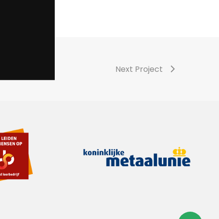
Next Project