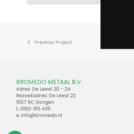
Previous Project
BROMEDO METAAL B.V.
Adres: De Leest 20 – 24
Bezoekadres: De Leest 22
5107 RC Dongen
t. 0162-315 435
e.
info@bromedo.nl
Update