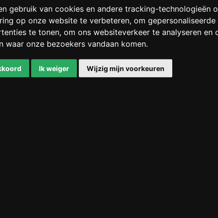
en gebruik van cookies en andere tracking-technologieën
ring op onze website te verbeteren, om gepersonaliseerde
tenties te tonen, om ons websiteverkeer te analyseren en 
en waar onze bezoekers vandaan komen.
akkoord
Ik weiger
Wijzig mijn voorkeuren