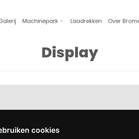
Galerij
Machinepark
Laadrekken
Over Brom
Display
ebruiken cookies