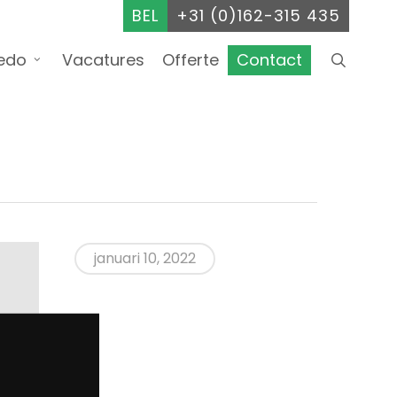
BEL
+31 (0)162-315 435
searc
edo
Vacatures
Offerte
Contact
januari 10, 2022