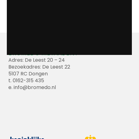
BROMEDO METAAL B.V.
Adres: De Leest 20 – 24
Bezoekadres: De Leest 22
5107 RC Dongen
t. 0162-315 435
e.
info@bromedo.nl