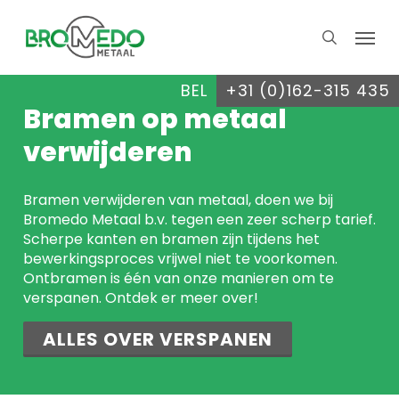
Skip
Menu
to
search
main
content
BEL
+31 (0)162-315 435
Bramen op metaal
verwijderen
Bramen verwijderen van metaal, doen we bij
Bromedo Metaal b.v. tegen een zeer scherp tarief.
Scherpe kanten en bramen zijn tijdens het
bewerkingsproces vrijwel niet te voorkomen.
Ontbramen is één van onze manieren om te
verspanen. Ontdek er meer over!
ALLES OVER VERSPANEN