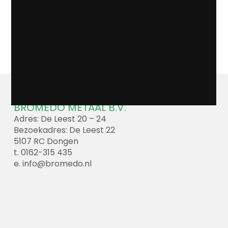
BROMEDO METAAL B.V.
Adres: De Leest 20 – 24
Bezoekadres: De Leest 22
5107 RC Dongen
t. 0162-315 435
e.
info@bromedo.nl