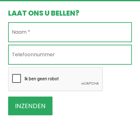
LAAT ONS U BELLEN?
Naam
*
*
Telefoonnummer
*
CAPTCHA
INZENDEN