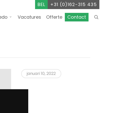
BEL
+31 (0)162-315 435
searc
edo
Vacatures
Offerte
Contact
januari 10, 2022