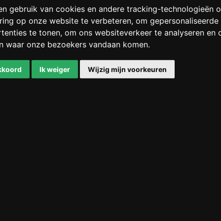
en gebruik van cookies en andere tracking-technologieën
ring op onze website te verbeteren, om gepersonaliseerde
tenties te tonen, om ons websiteverkeer te analyseren en 
en waar onze bezoekers vandaan komen.
akkoord
Ik weiger
Wijzig mijn voorkeuren