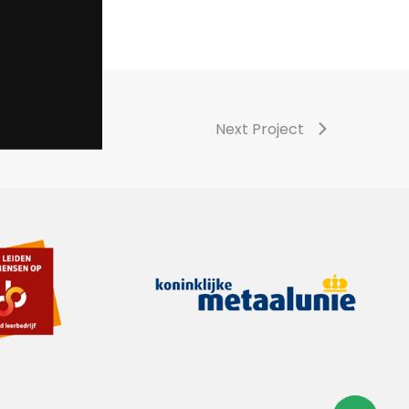
Next Project