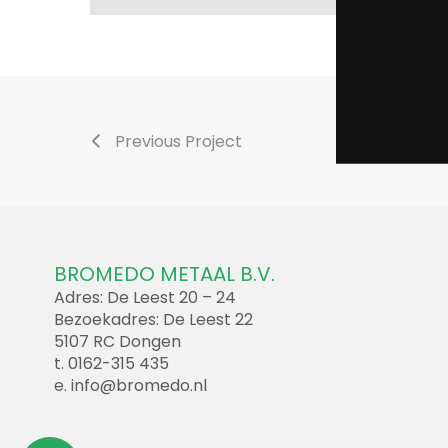
Previous Project
BROMEDO METAAL B.V.
Adres: De Leest 20 – 24
Bezoekadres: De Leest 22
5107 RC Dongen
t. 0162-315 435
e.
info@bromedo.nl
Update