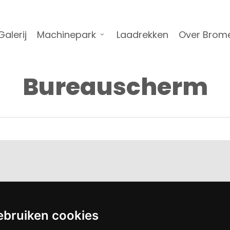
Galerij
Machinepark
Laadrekken
Over Brom
Bureauscherm
ebruiken cookies