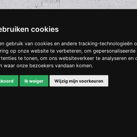
ebruiken cookies
en gebruik van cookies en andere tracking-technologieën
ring op onze website te verbeteren, om gepersonaliseerde
tenties te tonen, om ons websiteverkeer te analyseren en 
en waar onze bezoekers vandaan komen.
akkoord
Ik weiger
Wijzig mijn voorkeuren