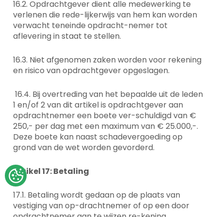
16.2. Opdrachtgever dient alle medewerking te
verlenen die rede-lijkerwijs van hem kan worden
verwacht teneinde opdracht-nemer tot
aflevering in staat te stellen.
16.3. Niet afgenomen zaken worden voor rekening
en risico van opdrachtgever opgeslagen.
16.4. Bij overtreding van het bepaalde uit de leden
1 en/of 2 van dit artikel is opdrachtgever aan
opdrachtnemer een boete ver-schuldigd van €
250,- per dag met een maximum van € 25.000,-.
Deze boete kan naast schadevergoeding op
grond van de wet worden gevorderd.
Update
Artikel 17: Betaling
cookies
preferences
17.1. Betaling wordt gedaan op de plaats van
vestiging van op-drachtnemer of op een door
opdrachtnemer aan te wijzen re-kening.