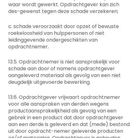
waar wordt gewerkt. Opdrachtgever kan zich
des-gewenst tegen deze schade verzekeren;
c. schade veroorzaakt door opzet of bewuste
roekeloosheid van hulppersonen of niet
leidinggevende ondergeschikten van
opdrachtnemer.
13.5. Opdrachtnemer is niet aansprakelijk voor
schade aan door of namens opdrachtgever
aangeleverd materiaal als gevolg van een niet
deugdelijk uitgevoerde bewerking.
13.6. Opdrachtgever vrijwaart opdrachtnemer
voor alle aanspraken van derden wegens
productaansprakelijkheid als gevolg van een
gebrek in een product dat door opdrachtgever
aan een derde is geleverd en dat (mede) bestond
uit door opdracht-nemer geleverde producten
en/of materialen. Opdrachtgever is gehouden