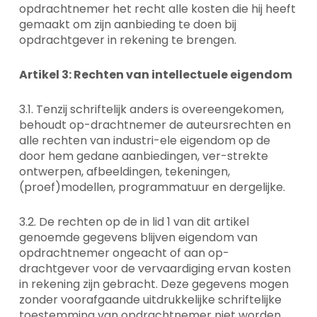
opdrachtnemer het recht alle kosten die hij heeft
gemaakt om zijn aanbieding te doen bij
opdrachtgever in rekening te brengen.
Artikel 3: Rechten van intellectuele eigendom
3.1. Tenzij schriftelijk anders is overeengekomen,
behoudt op-drachtnemer de auteursrechten en
alle rechten van industri-ele eigendom op de
door hem gedane aanbiedingen, ver-strekte
ontwerpen, afbeeldingen, tekeningen,
(proef)modellen, programmatuur en dergelijke.
3.2. De rechten op de in lid 1 van dit artikel
genoemde gegevens blijven eigendom van
opdrachtnemer ongeacht of aan op-
drachtgever voor de vervaardiging ervan kosten
in rekening zijn gebracht. Deze gegevens mogen
zonder voorafgaande uitdrukkelijke schriftelijke
toestemming van opdrachtnemer niet worden