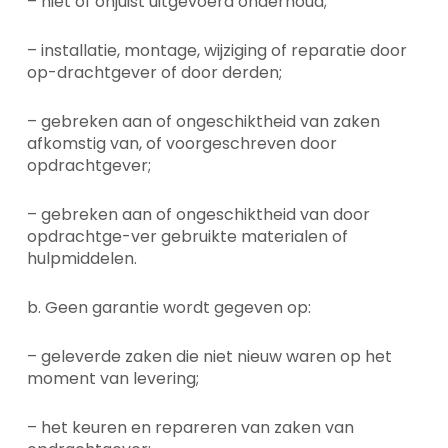
– niet of onjuist uitgevoerd onderhoud;
– installatie, montage, wijziging of reparatie door
op-drachtgever of door derden;
– gebreken aan of ongeschiktheid van zaken
afkomstig van, of voorgeschreven door
opdrachtgever;
– gebreken aan of ongeschiktheid van door
opdrachtge-ver gebruikte materialen of
hulpmiddelen.
b. Geen garantie wordt gegeven op:
– geleverde zaken die niet nieuw waren op het
moment van levering;
– het keuren en repareren van zaken van