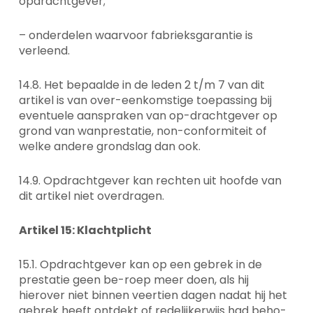
opdrachtgever;
– onderdelen waarvoor fabrieksgarantie is
verleend.
14.8. Het bepaalde in de leden 2 t/m 7 van dit
artikel is van over-eenkomstige toepassing bij
eventuele aanspraken van op-drachtgever op
grond van wanprestatie, non-conformiteit of
welke andere grondslag dan ook.
14.9. Opdrachtgever kan rechten uit hoofde van
dit artikel niet overdragen.
Artikel 15: Klachtplicht
15.1. Opdrachtgever kan op een gebrek in de
prestatie geen be-roep meer doen, als hij
hierover niet binnen veertien dagen nadat hij het
gebrek heeft ontdekt of redelijkerwijs had beho-